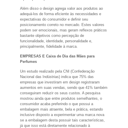
Além disso o design agrega valor aos produtos ao
adequá-los de forma eficiente às necessidades e
expectativas do consumidor e definir seu
posicionamento correto no mercado. Estes valores
podem ser emocionais, mas geram reflexos práticos
bastante objetivos como percepção de
funcionalidade, identidade, personalidade e,
principalmente, fidelidade à marca.
EMPRESAS E Caixa de Dia das Mães para
Perfumes
Um estudo realizado pela CNI (Confederação
Nacional das Indústrias) indica que 75% das
empresas que investiram em design registraram
aumentos em suas vendas, sendo que 41% também
conseguiram reduzir os seus custos. A pesquisa
mostrou ainda que entre produtos semelhantes, o
consumidor acaba preferindo o que possui a
embalagem mais atraente, bela e prática, estando
inclusive disposto a experimentar uma marca nova
se a embalagem desta possuir tais características,
já que isso está diretamente relacionado à