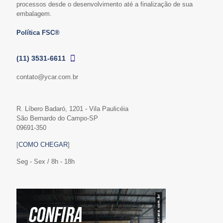
processos desde o desenvolvimento até a finalização de sua
embalagem.
Política FSC®
(11) 3531-6611
contato@ycar.com.br
R. Líbero Badaró, 1201 - Vila Paulicéia
São Bernardo do Campo-SP
09691-350
[
COMO CHEGAR
]
Seg - Sex / 8h - 18h