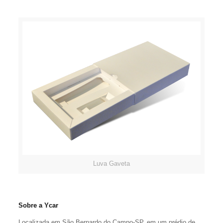
Luva Gaveta
Sobre a Ycar
Localizada em São Bernardo do Campo-SP, em um prédio de