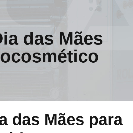
Dia das Mães
mocosmético
ia das Mães para