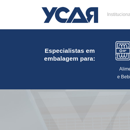
Instituciona
Especialistas em
embalagem para:
Alim
e Beb