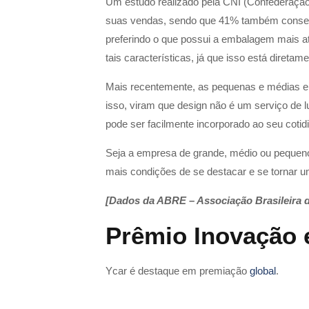
Um estudo realizado pela CNI (Confederação
suas vendas, sendo que 41% também consegu
preferindo o que possui a embalagem mais at
tais características, já que isso está direta
Mais recentemente, as pequenas e médias e
isso, viram que design não é um serviço de l
pode ser facilmente incorporado ao seu cotid
Seja a empresa de grande, médio ou pequen
mais condições de se destacar e se tornar 
[Dados da ABRE – Associação Brasileira 
Prêmio Inovação
Ycar é destaque em premiação
global
.