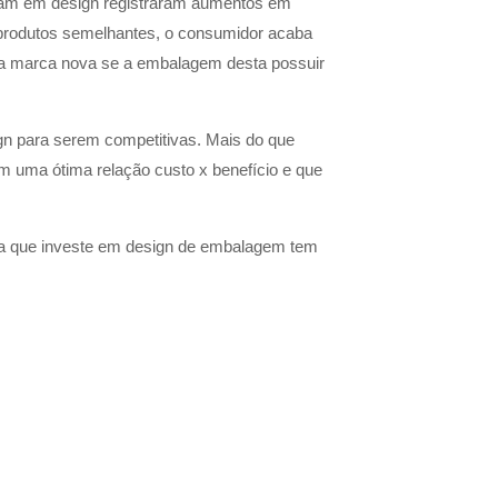
iram em design registraram aumentos em
produtos semelhantes, o consumidor acaba
uma marca nova se a embalagem desta possuir
 para serem competitivas. Mais do que
om uma ótima relação custo x benefício e que
la que investe em design de embalagem tem