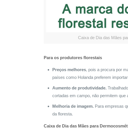
Caixa de Dia das Mães p
Para os produtores florestais
Preços melhores
, pois a procura por m
países como Holanda preferem importar 
Aumento de produtividade.
Trabalhador
cortadas em campo, não permitem que 
Melhoria de imagem.
Para empresas que
da floresta.
Caixa de Dia das Mães para Dermocosméti