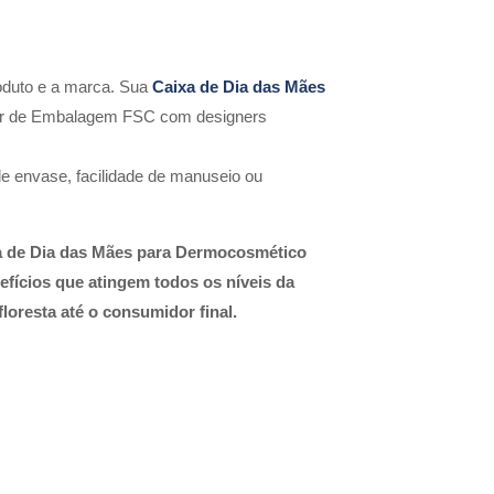
oduto e a marca. Sua
Caixa de Dia das Mães
etor de Embalagem FSC com designers
e envase, facilidade de manuseio ou
xa de Dia das Mães para Dermocosmético
fícios que atingem todos os níveis da
floresta até o consumidor final.