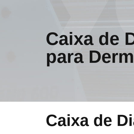
Caixa de 
para Der
Caixa de D