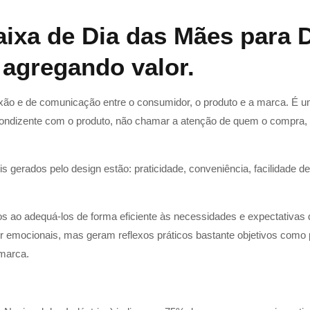
aixa de Dia das Mães para
 agregando valor.
ão e de comunicação entre o consumidor, o produto e a marca. É um
condizente com o produto, não chamar a atenção de quem o compra,
is gerados pelo design estão: praticidade, conveniência, facilidade d
os ao adequá-los de forma eficiente às necessidades e expectativas 
 emocionais, mas geram reflexos práticos bastante objetivos como p
 marca.