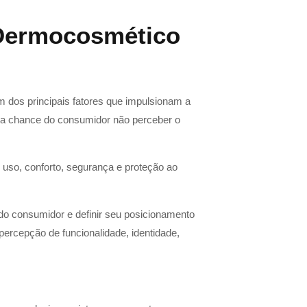
 Dermocosmético
 dos principais fatores que impulsionam a
 a chance do consumidor não perceber o
e uso, conforto, segurança e proteção ao
do consumidor e definir seu posicionamento
ercepção de funcionalidade, identidade,