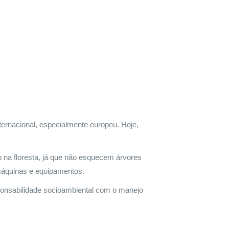
ternacional, especialmente europeu. Hoje,
 na floresta, já que não esquecem árvores
áquinas e equipamentos.
ponsabilidade socioambiental com o manejo