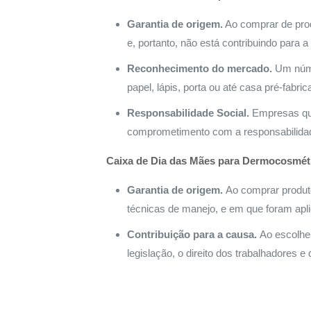
Garantia de origem.
Ao comprar de prod
e, portanto, não está contribuindo para a
Reconhecimento do mercado.
Um númer
papel, lápis, porta ou até casa pré-fab
Responsabilidade Social.
Empresas que
comprometimento com a responsabilidad
Caixa de Dia das Mães para Dermocosmét
Garantia de origem.
Ao comprar produto
técnicas de manejo, e em que foram aplic
Contribuição para a causa.
Ao escolhe
legislação, o direito dos trabalhadores