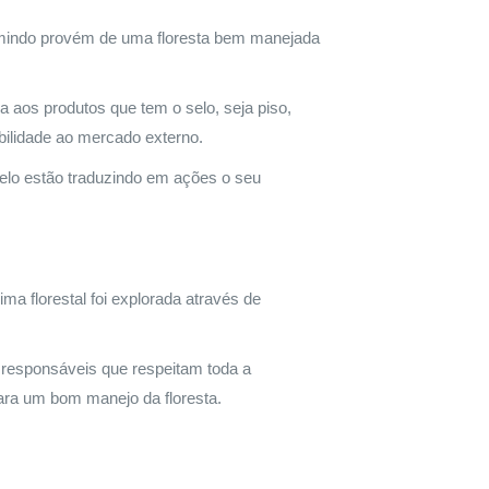
umindo provém de uma floresta bem manejada
aos produtos que tem o selo, seja piso,
bilidade ao mercado externo.
lo estão traduzindo em ações o seu
a florestal foi explorada através de
 responsáveis que respeitam toda a
para um bom manejo da floresta.