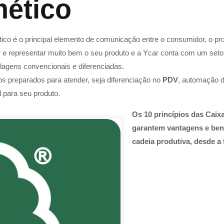
ético
o é o principal elemento de comunicação entre o consumidor, o pr
r e representar muito bem o seu produto e a Ycar conta com um s
lagens convencionais e diferenciadas.
s preparados para atender, seja diferenciação no
PDV
, automação d
l para seu produto.
Os 10 princípios das Cai
garantem vantagens e bene
cadeia produtiva, desde a 