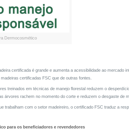
ara Dermocosmético
adeira certificada é grande e aumenta a acessibilidade ao mercado in
madeiras certificadas FSC que de outras fontes.
es treinados em técnicas de manejo florestal reduzem o desperdício
as árvores rachem no momento do corte e reduzem o desgaste de m
 trabalham com o setor madeireiro, o certificado FSC traduz a res
co para os beneficiadores e revendedores