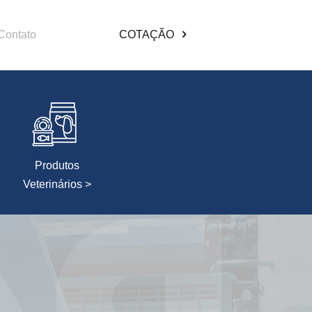
Contato
COTAÇÃO
Produtos
Veterinários >