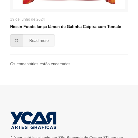
19 de junho de 2024
Nissin Foods lança lámen de Galinha Caipira com Tomate
Read more
Os comentários estão encerrados.
A Ycar está localizada em São Bernardo do Campo-SP, em um