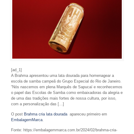
[ad_1]
A Brahma apresentou uma lata dourada para homenagear a
escola de samba campeã do Grupo Especial do Rio de Janeiro.
“Nós nascemos em plena Marquês de Sapucaí e reconhecemos
o papel das Escolas de Samba como embaixadoras da alegria e
de uma das tradições mais fortes de nossa cultura, por isso,
com a personalização das […]
O post
Brahma cria lata dourada
apareceu primeiro em
EmbalagemMarca
.
Fonte: https://embalagemmarca.com.br/2024/02/brahma-cria-