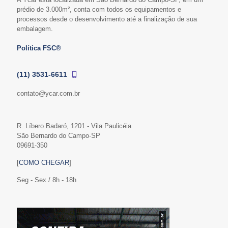
prédio de 3.000m², conta com todos os equipamentos e
processos desde o desenvolvimento até a finalização de sua
embalagem.
Política FSC®
(11) 3531-6611
contato@ycar.com.br
R. Líbero Badaró, 1201 - Vila Paulicéia
São Bernardo do Campo-SP
09691-350
[
COMO CHEGAR
]
Seg - Sex / 8h - 18h