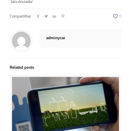
lata-dourada/
Compartilhar
0
adminycar
Related posts