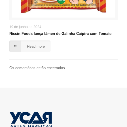
19 de junho de 2024
Nissin Foods lança lámen de Galinha Caipira com Tomate
Read more
Os comentários estão encerrados.