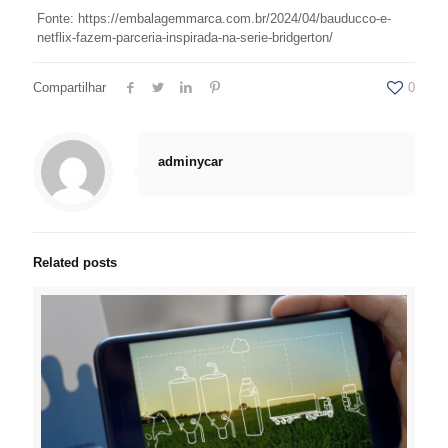
Fonte: https://embalagemmarca.com.br/2024/04/bauducco-e-
netflix-fazem-parceria-inspirada-na-serie-bridgerton/
Compartilhar
0
adminycar
Related posts