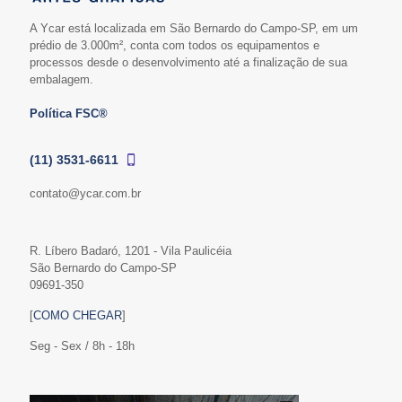
A Ycar está localizada em São Bernardo do Campo-SP, em um
prédio de 3.000m², conta com todos os equipamentos e
processos desde o desenvolvimento até a finalização de sua
embalagem.
Política FSC®
(11) 3531-6611
contato@ycar.com.br
R. Líbero Badaró, 1201 - Vila Paulicéia
São Bernardo do Campo-SP
09691-350
[
COMO CHEGAR
]
Seg - Sex / 8h - 18h