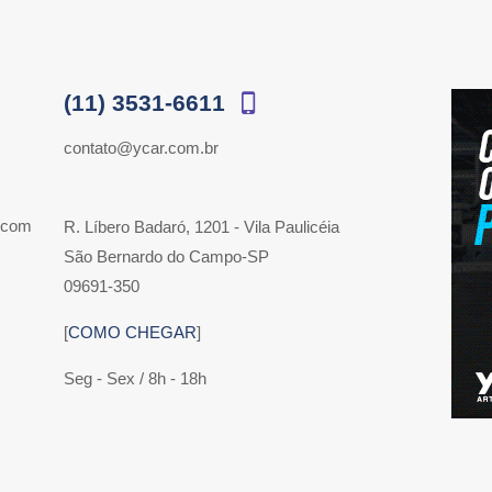
(11) 3531-6611
contato@ycar.com.br
 com
R. Líbero Badaró, 1201 - Vila Paulicéia
São Bernardo do Campo-SP
09691-350
[
COMO CHEGAR
]
Seg - Sex / 8h - 18h