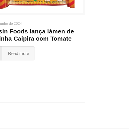
junho de 2024
sin Foods lança lámen de
inha Caipira com Tomate
Read more