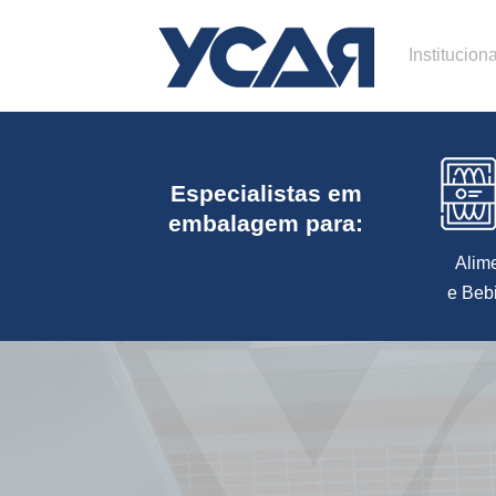
Instituciona
Especialistas em
embalagem para:
Alim
e Beb