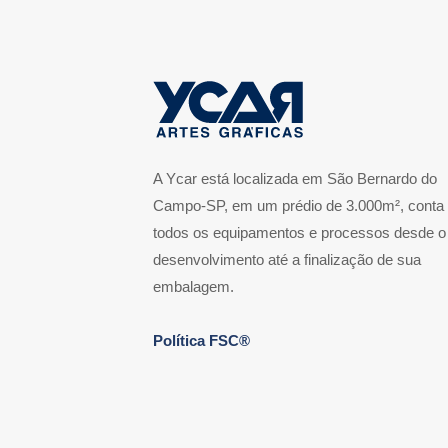
A Ycar está localizada em São Bernardo do
Campo-SP, em um prédio de 3.000m², conta
todos os equipamentos e processos desde o
desenvolvimento até a finalização de sua
embalagem.
Política FSC®