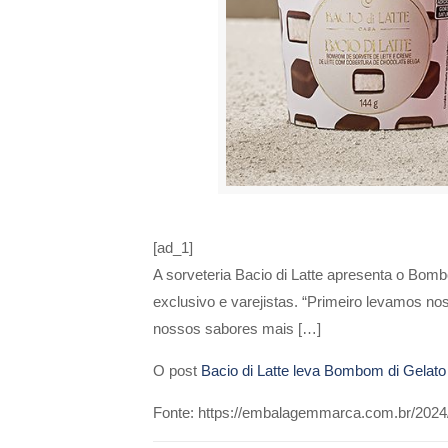
[ad_1]
A sorveteria Bacio di Latte apresenta o Bom
exclusivo e varejistas. “Primeiro levamos no
nossos sabores mais […]
O post
Bacio di Latte leva Bombom di Gelato
Fonte: https://embalagemmarca.com.br/2024/0