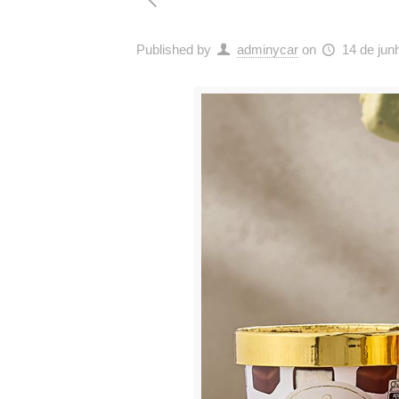
Published by
adminycar
on
14 de jun