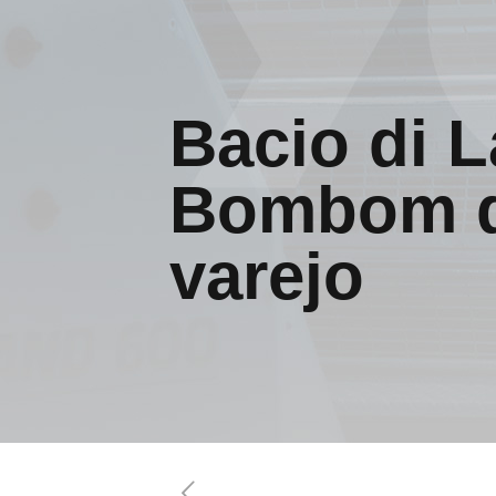
Bacio di L
Bombom di
varejo