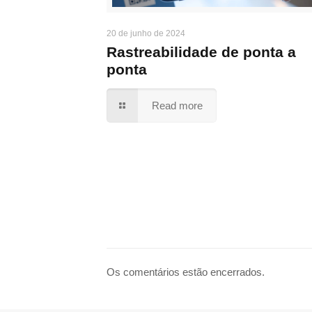
20 de junho de 2024
Rastreabilidade de ponta a
ponta
Read more
Os comentários estão encerrados.