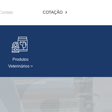
Contato
COTAÇÃO
Produtos
Veterinários >