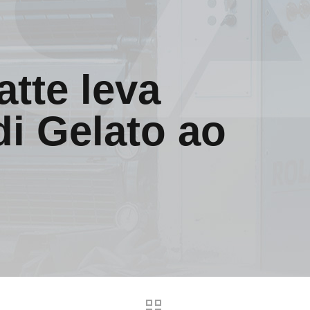
atte leva
 Gelato ao