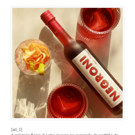
[ad_1]