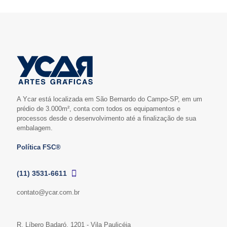
A Ycar está localizada em São Bernardo do Campo-SP, em um
prédio de 3.000m², conta com todos os equipamentos e
processos desde o desenvolvimento até a finalização de sua
embalagem.
Política FSC®
(11) 3531-6611
contato@ycar.com.br
R. Líbero Badaró, 1201 - Vila Paulicéia