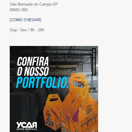
São Bernardo do Campo-SP
09691-350
[
COMO CHEGAR
]
Seg - Sex / 8h - 18h