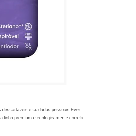
os descartáveis e cuidados pessoais Ever
a linha premium e ecologicamente correta.