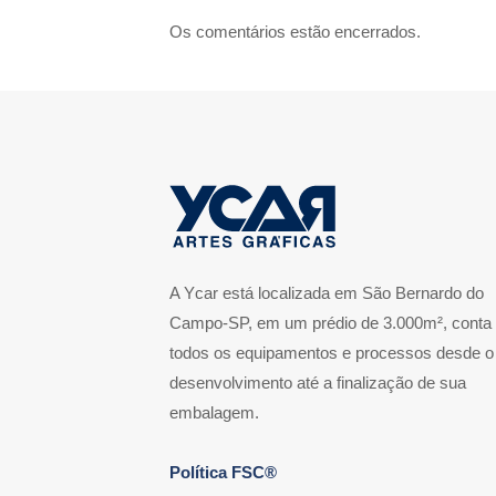
Os comentários estão encerrados.
A Ycar está localizada em São Bernardo do
Campo-SP, em um prédio de 3.000m², conta
todos os equipamentos e processos desde o
desenvolvimento até a finalização de sua
embalagem.
Política FSC®