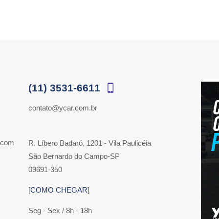
(11) 3531-6611
contato@ycar.com.br
 com
R. Líbero Badaró, 1201 - Vila Paulicéia
São Bernardo do Campo-SP
09691-350
[
COMO CHEGAR
]
Seg - Sex / 8h - 18h