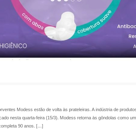
ventes Modess estão de volta às prateleiras. A indústria de produt
ado nesta quarta-feira (15/3). Modess retorna às gôndolas como um
ompleta 90 anos. […]