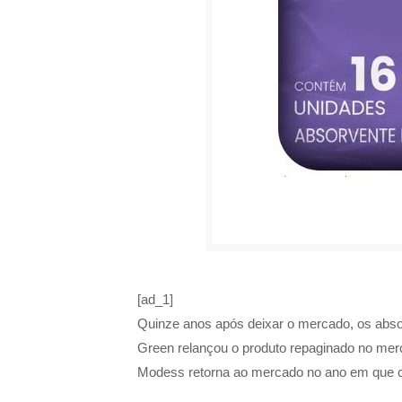
[ad_1]
Quinze anos após deixar o mercado, os absor
Green relançou o produto repaginado no merc
Modess retorna ao mercado no ano em que c