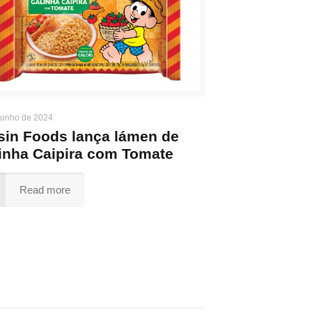
junho de 2024
sin Foods lança lámen de
inha Caipira com Tomate
Read more