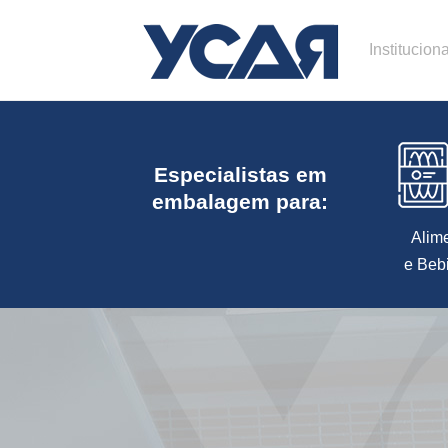
Instituciona
Especialistas em
embalagem para:
Alim
e Beb