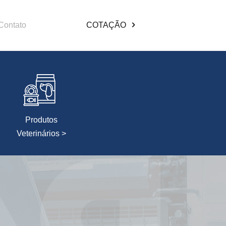
Contato
COTAÇÃO
Produtos
Veterinários >