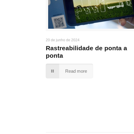
20 de junho de 2024
Rastreabilidade de ponta a
ponta
Read more