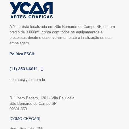
A Ycar está localizada em São Bernardo do Campo-SP, em um
prédio de 3.000m², conta com todos os equipamentos e
processos desde o desenvolvimento até a finalização de sua
embalagem.
Política FSC®
(11) 3531-6611
contato@ycar.com.br
R. Líbero Badaró, 1201 - Vila Paulicéia
São Bernardo do Campo-SP
09691-350
[
COMO CHEGAR
]
Seg - Sex / 8h - 18h