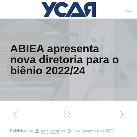
ABIEA apresenta
nova diretoria para o
biênio 2022/24
Published by
adminycar
on
1 de novembro de 2022