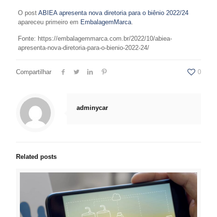
O post
ABIEA apresenta nova diretoria para o biênio 2022/24
apareceu primeiro em
EmbalagemMarca
.
Fonte: https://embalagemmarca.com.br/2022/10/abiea-
apresenta-nova-diretoria-para-o-bienio-2022-24/
Compartilhar
0
adminycar
Related posts