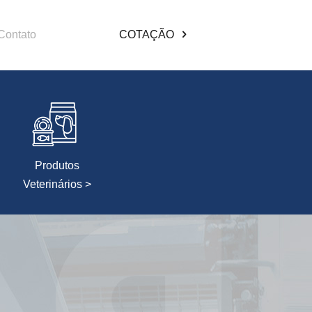
Contato
COTAÇÃO
Produtos
Veterinários >