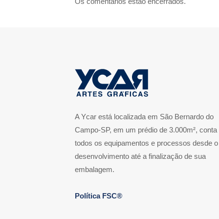
Os comentários estão encerrados.
A Ycar está localizada em São Bernardo do
Campo-SP, em um prédio de 3.000m², conta
todos os equipamentos e processos desde o
desenvolvimento até a finalização de sua
embalagem.
Política FSC®