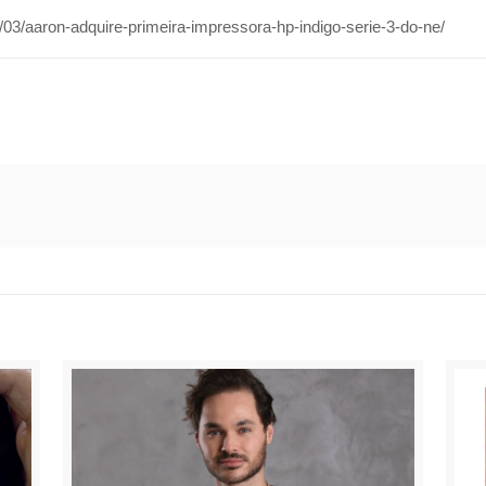
3/aaron-adquire-primeira-impressora-hp-indigo-serie-3-do-ne/