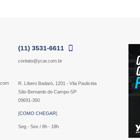
(11) 3531-6611
contato@ycar.com.br
 com
R. Líbero Badaró, 1201 - Vila Paulicéia
São Bernardo do Campo-SP
09691-350
[
COMO CHEGAR
]
Seg - Sex / 8h - 18h