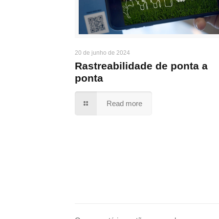
20 de junho de 2024
Rastreabilidade de ponta a
ponta
Read more