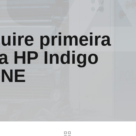
uire primeira
a HP Indigo
 NE