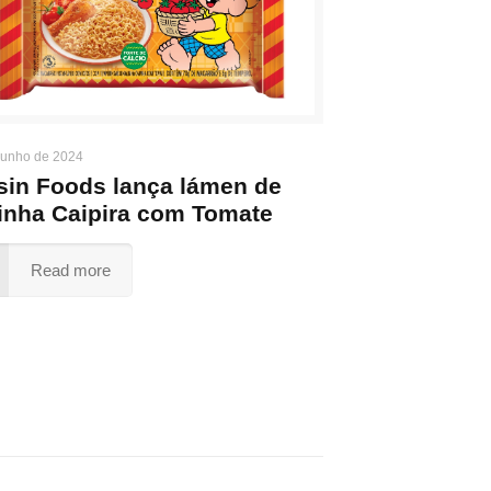
junho de 2024
sin Foods lança lámen de
inha Caipira com Tomate
Read more