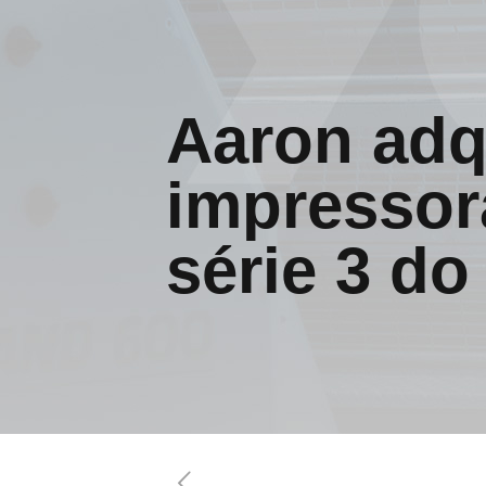
Aaron adq
impressor
série 3 do