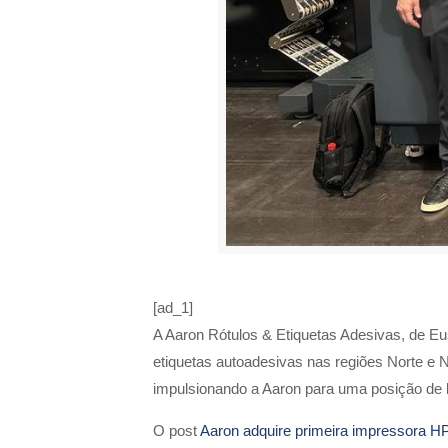
[ad_1]
A Aaron Rótulos & Etiquetas Adesivas, de Eus
etiquetas autoadesivas nas regiões Norte e 
impulsionando a Aaron para uma posição de 
O post
Aaron adquire primeira impressora HP