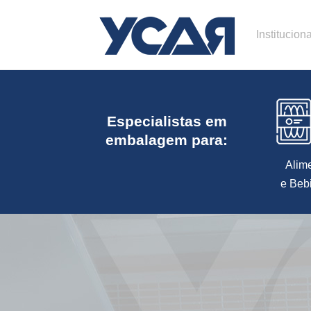
Instituciona
Especialistas em
embalagem para:
Alim
e Beb