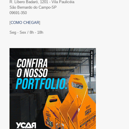
R. Líbero Badaró, 1201 - Vila Paulicéia
São Bernardo do Campo-SP
09691-350
[
COMO CHEGAR
]
Seg - Sex / 8h - 18h