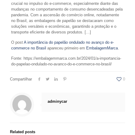
crucial no impulso do e-commerce, especialmente diante das
mudanças no comportamento de consumo desencadeadas pela
pandemia. Com a ascensão do comércio online, notadamente
no Brasil, as embalagens de papelão se destacaram como
soluções versáteis e econômicas, garantindo a proteção e o
transporte eficiente de diversos produtos. […]
O post
A importância do papelão ondulado no avanço do e-
commerce no Brasil
apareceu primeiro em
EmbalagemMarca
.
Fonte: https://embalagemmarca.com.br/2024/01/a-importancia-
do-papelao-ondulado-no-avanco-do-e-commerce-no-brasil/
Compartilhar
0
adminycar
Related posts