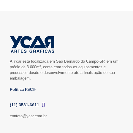
A Ycar está localizada em São Bernardo do Campo-SP, em um
prédio de 3.000m², conta com todos os equipamentos e
processos desde o desenvolvimento até a finalização de sua
embalagem.
Política FSC®
(11) 3531-6611
contato@ycar.com.br